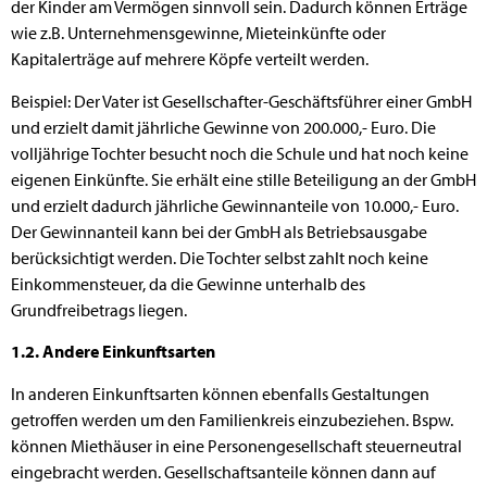
der Kinder am Vermögen sinnvoll sein. Dadurch können Erträge
wie z.B. Unternehmensgewinne, Mieteinkünfte oder
Kapitalerträge auf mehrere Köpfe verteilt werden.
Beispiel: Der Vater ist Gesellschafter-Geschäftsführer einer GmbH
und erzielt damit jährliche Gewinne von 200.000,- Euro. Die
volljährige Tochter besucht noch die Schule und hat noch keine
eigenen Einkünfte. Sie erhält eine stille Beteiligung an der GmbH
und erzielt dadurch jährliche Gewinnanteile von 10.000,- Euro.
Der Gewinnanteil kann bei der GmbH als Betriebsausgabe
berücksichtigt werden. Die Tochter selbst zahlt noch keine
Einkommensteuer, da die Gewinne unterhalb des
Grundfreibetrags liegen.
1.2. Andere Einkunftsarten
In anderen Einkunftsarten können ebenfalls Gestaltungen
getroffen werden um den Familienkreis einzubeziehen. Bspw.
können Miethäuser in eine Personengesellschaft steuerneutral
eingebracht werden. Gesellschaftsanteile können dann auf