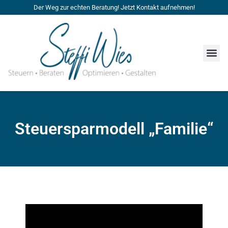
Der Weg zur echten Beratung! Jetzt Kontakt aufnehmen!
Steuersparmodell „Familie“