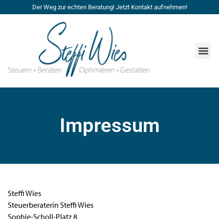
Der Weg zur echten Beratung! Jetzt Kontakt aufnehmen!
Impressum
Steffi Wies
Steuerberaterin Steffi Wies
Sophie-Scholl-Platz 8