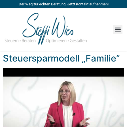
Der Weg zur echten Beratung! Jetzt Kontakt aufnehmen!
Steuersparmodell „Familie“